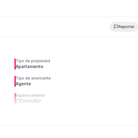
Reportar
Tipo de propiedad
Apartamento
Tipo de anunciante
Agente
Espacio exterior
Consultar