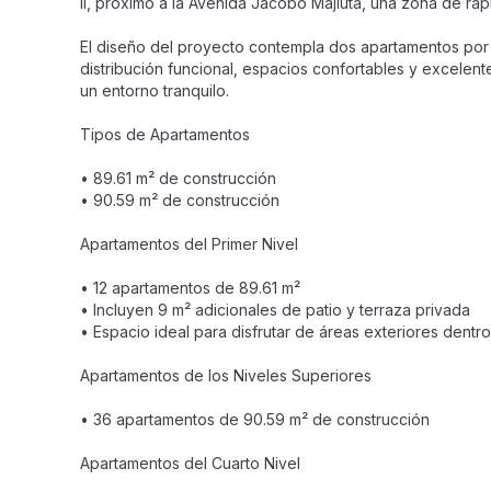
II, próximo a la Avenida Jacobo Majluta, una zona de ráp
El diseño del proyecto contempla dos apartamentos por n
distribución funcional, espacios confortables y excelent
un entorno tranquilo.
Tipos de Apartamentos
• 89.61 m² de construcción
• 90.59 m² de construcción
Apartamentos del Primer Nivel
• 12 apartamentos de 89.61 m²
• Incluyen 9 m² adicionales de patio y terraza privada
• Espacio ideal para disfrutar de áreas exteriores dentr
Apartamentos de los Niveles Superiores
• 36 apartamentos de 90.59 m² de construcción
Apartamentos del Cuarto Nivel