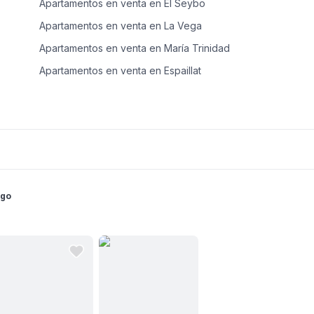
Apartamentos en venta en El Seybo
Apartamentos en venta en La Vega
Apartamentos en venta en María Trinidad
Apartamentos en venta en Espaillat
Apartamentos en venta en Santiago
Apartamentos en venta en Hato Mayor
Apartamentos en venta en San Pedro de Macorís
ngo