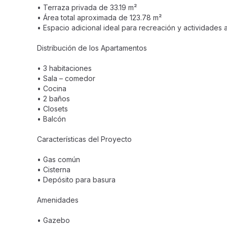
• Terraza privada de 33.19 m²
• Área total aproximada de 123.78 m²
• Espacio adicional ideal para recreación y actividades al
Distribución de los Apartamentos
• 3 habitaciones
• Sala – comedor
• Cocina
• 2 baños
• Closets
• Balcón
Características del Proyecto
• Gas común
• Cisterna
• Depósito para basura
Amenidades
• Gazebo