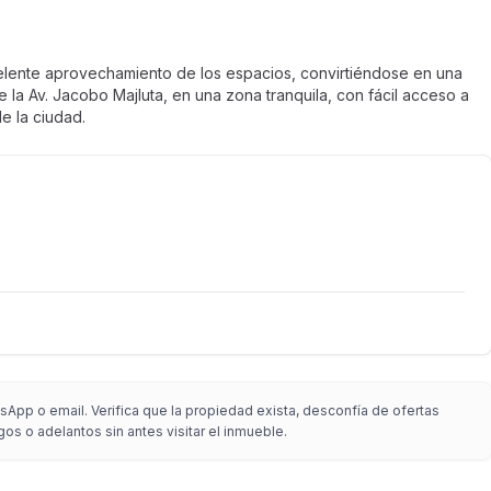
lente aprovechamiento de los espacios, convirtiéndose en una
 la Av. Jacobo Majluta, en una zona tranquila, con fácil acceso a
e la ciudad.
App o email. Verifica que la propiedad exista, desconfía de ofertas
gos o adelantos sin antes visitar el inmueble.