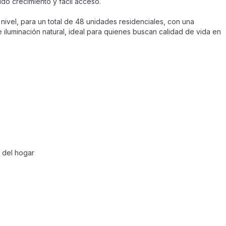
ido crecimiento y fácil acceso.
ivel, para un total de 48 unidades residenciales, con una
e iluminación natural, ideal para quienes buscan calidad de vida en
o del hogar