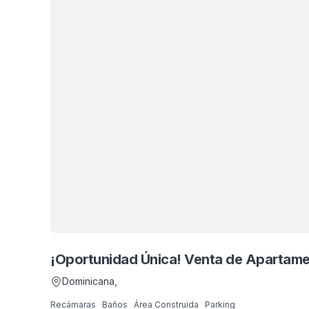
¡Oportunidad Única! Venta de Apartame
Dominicana
,
Recámaras
Baños
Área Construida
Parking