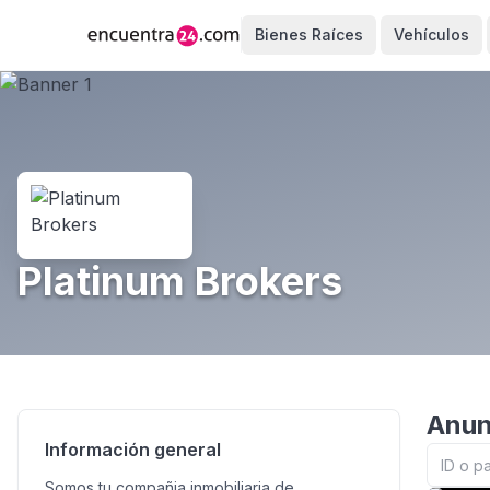
Bienes Raíces
Vehículos
Platinum Brokers
Anun
Información general
Somos tu compañia inmobiliaria de