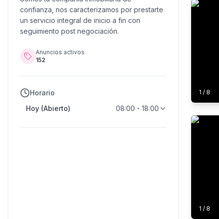
confianza, nos caracterizamos por prestarte
un servicio integral de inicio a fin con
seguimiento post negociación.
Anuncios activos
152
Horario
1
/
8
Hoy (Abierto)
08:00 - 18:00
1
/
8