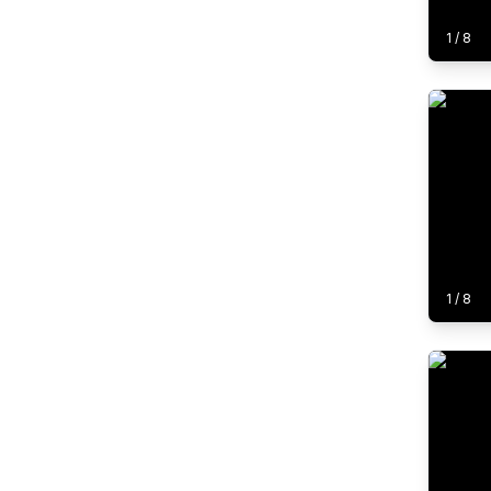
1
/
8
1
/
8