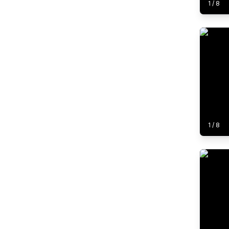
1
/
8
1
/
8