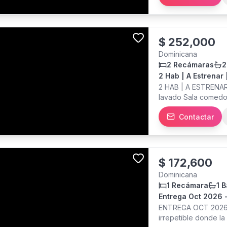
Terraza - Área soc
$
252,000
Dominicana
2 Recámaras
2
2 Hab | A Estrenar
2 HAB | A ESTRENAR
lavado Sala comedor
- Área de Juegos pa
Contactar
Piscina - Ciclovia 
$
172,600
Dominicana
1 Recámara
1 
Entrega Oct 2026 -
ENTREGA OCT 2026 -
irrepetible donde la