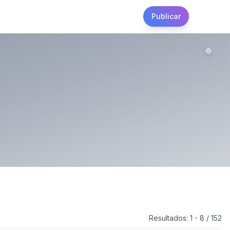
Publicar
Websit
Resultados:
1
-
8
/
152