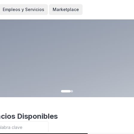
Empleos y Servicios
Marketplace
cios Disponibles