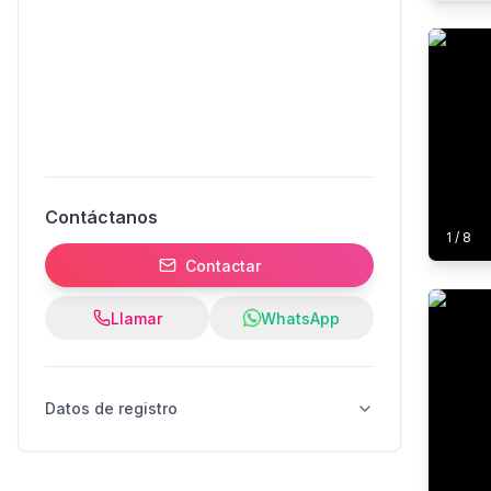
Contáctanos
1
/
8
Contactar
Llamar
WhatsApp
Datos de registro