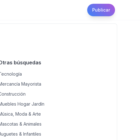
Publicar
Otras búsquedas
Tecnología
Mercancía Mayorista
Construcción
Muebles Hogar Jardín
Música, Moda & Arte
Mascotas & Animales
Juguetes & Infantiles