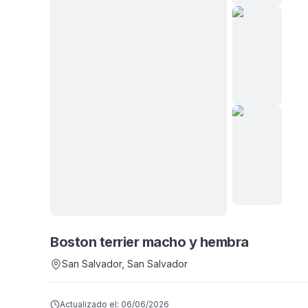
Ver
todas
Boston terrier macho y hembra
6
fotos
San Salvador
, San Salvador
Actualizado el:
06/06/2026