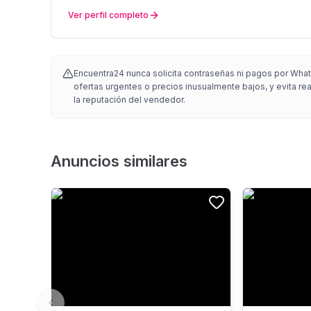
Ver perfil completo
Encuentra24 nunca solicita contraseñas ni pagos por What
ofertas urgentes o precios inusualmente bajos, y evita re
la reputación del vendedor.
Anuncios similares
Previous slide