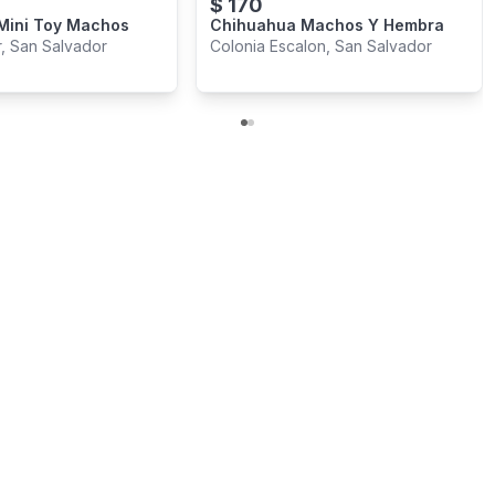
$
170
Mini Toy Machos
Chihuahua Machos Y Hembra
, San Salvador
Colonia Escalon, San Salvador