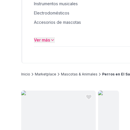
Instrumentos musicales
Electrodomésticos
Accesorios de mascotas
Juguetes
Ver más
Bicicletas
Inicio
Marketplace
Mascotas & Animales
Perros en El S