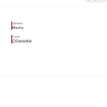
Género
Macho
Color
Consultar