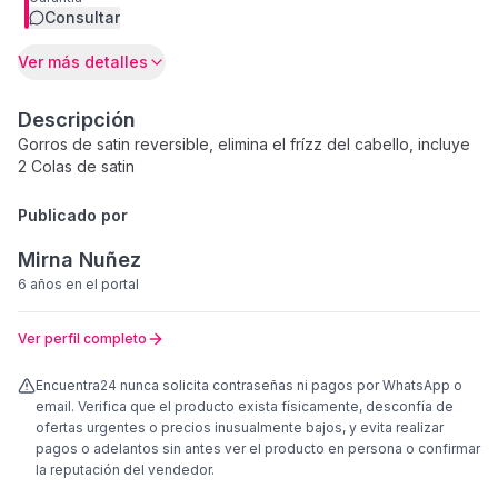
Consultar
Ver más detalles
Descripción
Gorros de satin reversible, elimina el frízz del cabello, incluye
2 Colas de satin
Publicado por
Mirna Nuñez
6 años
en el portal
Ver perfil completo
Encuentra24 nunca solicita contraseñas ni pagos por WhatsApp o
email. Verifica que el producto exista físicamente, desconfía de
ofertas urgentes o precios inusualmente bajos, y evita realizar
pagos o adelantos sin antes ver el producto en persona o confirmar
la reputación del vendedor.