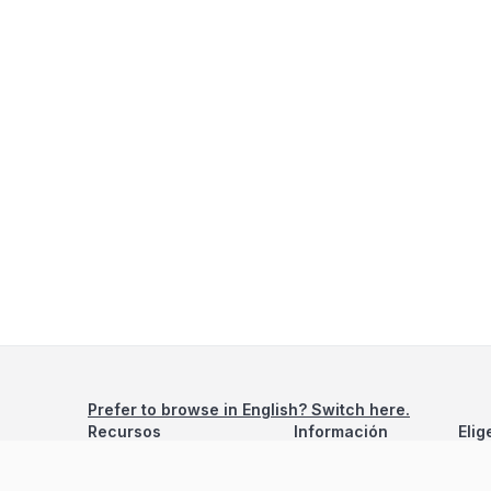
Prefer to browse in English? Switch here.
Recursos
Información
Elig
Estadísticas de Propiedades
Nosotros