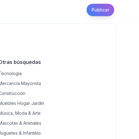
Publicar
Otras búsquedas
Tecnología
Mercancía Mayorista
Construcción
Muebles Hogar Jardín
Música, Moda & Arte
Mascotas & Animales
Juguetes & Infantiles