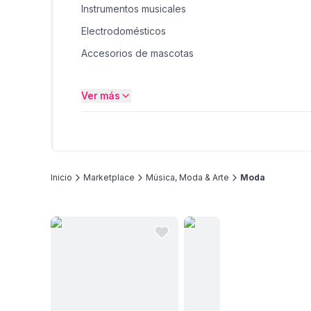
Instrumentos musicales
Electrodomésticos
Accesorios de mascotas
Juguetes
Ver más
Bicicletas
Inicio
Marketplace
Música, Moda & Arte
Moda