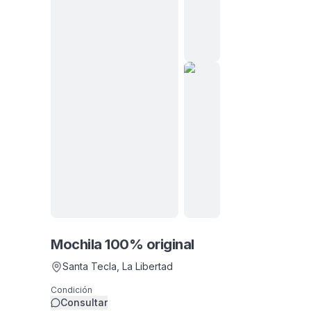
Mochila 100% original
Santa Tecla
, La Libertad
Condición
Consultar