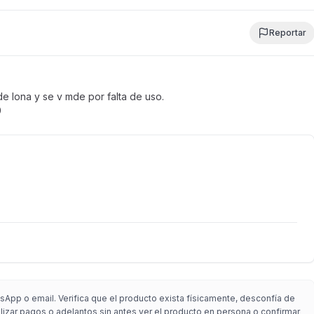
Reportar
 lona y se v mde por falta de uso.
0
sApp o email. Verifica que el producto exista físicamente, desconfía de
alizar pagos o adelantos sin antes ver el producto en persona o confirmar