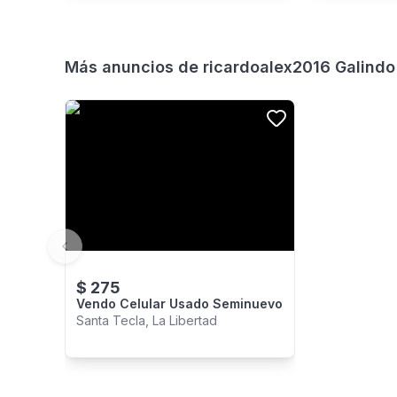
Más anuncios de
ricardoalex2016 Galindo
Previous slide
$
275
Vendo Celular Usado Seminuevo
Santa Tecla, La Libertad