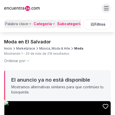
Palabra clave
Categoría
Subcategoría
Precio
Filtros
Moda en El Salvador
Inicio
Marketplace
Música, Moda & Arte
Moda
Mostrando
1
-
20
de más de
216
resultados
Ordenar por:
El anuncio ya no está disponible
Mostramos alternativas similares para que continúes tu
búsqueda.