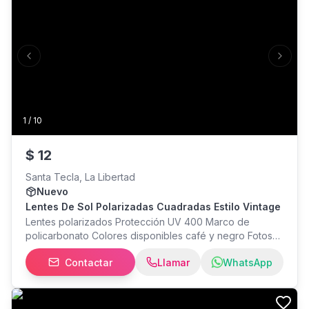
Previous slide
Next s
1
/
10
$
12
Santa Tecla, La Libertad
Nuevo
Lentes De Sol Polarizadas Cuadradas Estilo Vintage
Lentes polarizados Protección UV 400 Marco de
policarbonato Colores disponibles café y negro Fotos
reales en las imágenes del anuncio Solo se entregan los
Contactar
Llamar
WhatsApp
lentes Medidas en las fotos del anuncio Precio fijo $12
Entregas gratis solo en santa tecla por Las tardes Envíos
a la mayor parte del país. MAYOR INFO WhatsApp