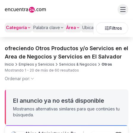
Categoría
Palabra clave
Área
Ubicación
Filtros
ofreciendo Otros Productos y/o Servicios en el
Area de Negocios y Servicios en El Salvador
Inicio
Empleos y Servicios
Servicios & Negocios
Otros
Mostrando
1
-
20
de más de
60
resultados
Ordenar por:
El anuncio ya no está disponible
Mostramos alternativas similares para que continúes tu
búsqueda.