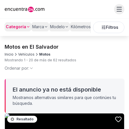
Categoría
Marca
Modelo
Kilómetros
Precio
Filtros
Motos en El Salvador
Inicio
Vehículos
Motos
Mostrando
1
-
20
de más de
62
resultados
Ordenar por:
El anuncio ya no está disponible
Mostramos alternativas similares para que continúes tu
búsqueda.
Resaltado