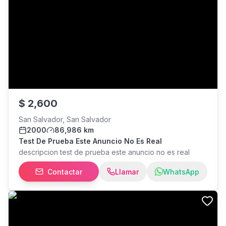
$
2,600
San Salvador, San Salvador
2000
86,986 km
Test De Prueba Este Anuncio No Es Real
descripcion test de prueba este anuncio no es real
Contactar
Llamar
WhatsApp