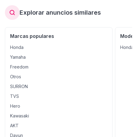
Explorar anuncios similares
Marcas populares
Modelo
Honda
Honda 
Yamaha
Freedom
Otros
SURRON
TVS
Hero
Kawasaki
AKT
Dayun