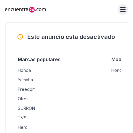
Este anuncio esta desactivado
Marcas populares
Modelos 
Honda
Honda CB1
Yamaha
Freedom
Otros
SURRON
TVS
Hero