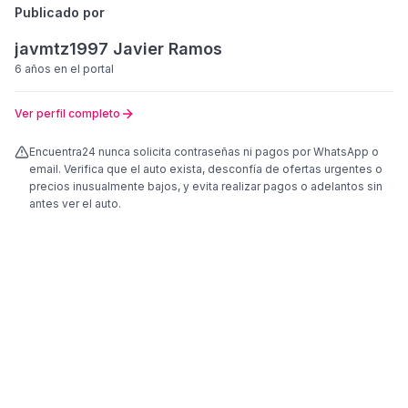
Publicado por
javmtz1997 Javier Ramos
6 años
en el portal
Ver perfil completo
Encuentra24 nunca solicita contraseñas ni pagos por WhatsApp o
email. Verifica que el auto exista, desconfía de ofertas urgentes o
precios inusualmente bajos, y evita realizar pagos o adelantos sin
antes ver el auto.