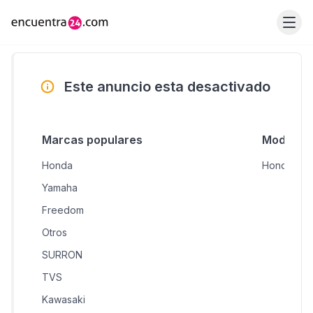
Este anuncio esta desactivado
Marcas populares
Modelos 
Honda
Honda CB1
Yamaha
Freedom
Otros
SURRON
TVS
Kawasaki