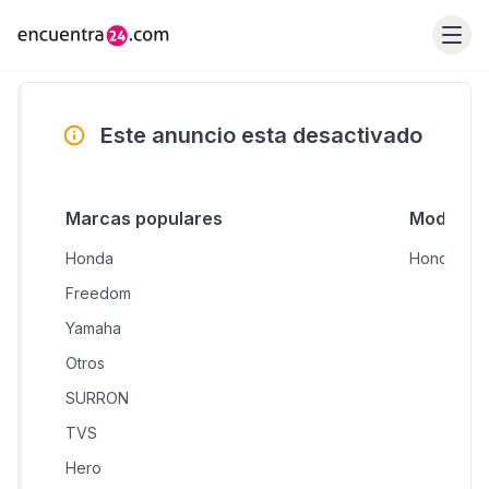
Este anuncio esta desactivado
Marcas populares
Modelos 
Honda
Honda CB1
Freedom
Yamaha
Otros
SURRON
TVS
Hero