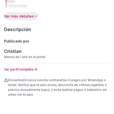
Color
Consultar
Ver más detalles
Descripción
Publicado por
Cristian
Menos de 1 año
en el portal
Ver perfil completo
Encuentra24 nunca solicita contraseñas ni pagos por WhatsApp o
email. Verifica que el auto exista, desconfía de ofertas urgentes o
precios inusualmente bajos, y evita realizar pagos o adelantos sin
antes ver el auto.