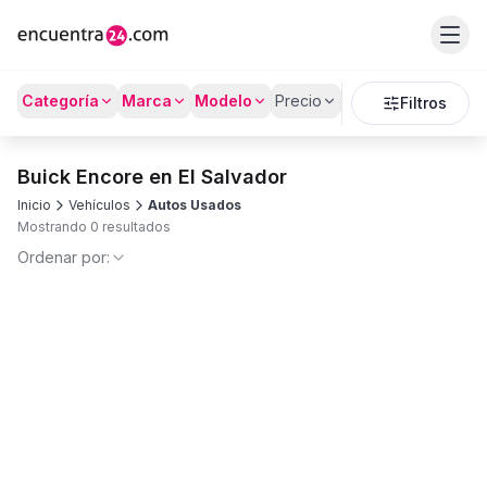
Categoría
Marca
Modelo
Precio
Kilómetros
Filtros
Buick Encore en El Salvador
Inicio
Vehículos
Autos Usados
Mostrando 0 resultados
Ordenar por: