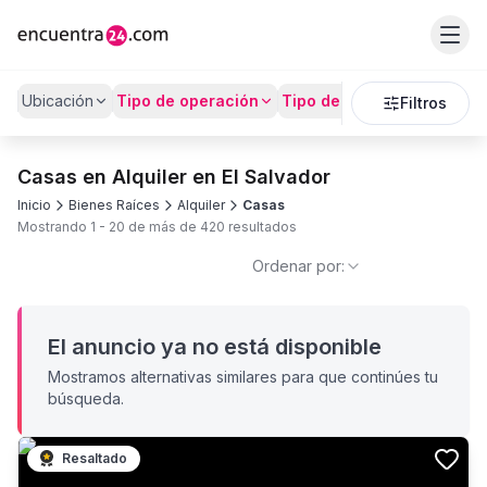
Ubicación
Tipo de operación
Tipo de Propiedad
Preci
Filtros
Casas en Alquiler en El Salvador
Inicio
Bienes Raíces
Alquiler
Casas
Mostrando
1
-
20
de más de
420
resultados
Ordenar por:
El anuncio ya no está disponible
Mostramos alternativas similares para que continúes tu
búsqueda.
Resaltado