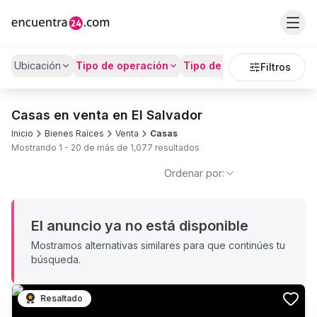
Ubicación
Tipo de operación
Tipo de Propiedad
Preci
Filtros
Casas en venta en El Salvador
Inicio
Bienes Raíces
Venta
Casas
Mostrando
1
-
20
de más de
1,077
resultados
Ordenar por:
El anuncio ya no está disponible
Mostramos alternativas similares para que continúes tu
búsqueda.
Resaltado