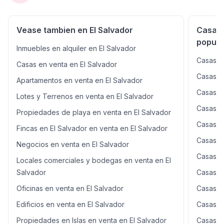
Vease tambien en El Salvador
Casas 
popula
Inmuebles en alquiler en El Salvador
Casas e
Casas en venta en El Salvador
Casas e
Apartamentos en venta en El Salvador
Casas e
Lotes y Terrenos en venta en El Salvador
Casas e
Propiedades de playa en venta en El Salvador
Casas e
Fincas en El Salvador en venta en El Salvador
Casas e
Negocios en venta en El Salvador
Casas e
Locales comerciales y bodegas en venta en El
Salvador
Casas e
Oficinas en venta en El Salvador
Casas e
Edificios en venta en El Salvador
Casas e
Propiedades en Islas en venta en El Salvador
Casas e