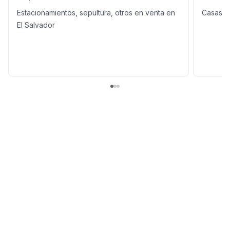
Estacionamientos, sepultura, otros en venta en
Casas e
El Salvador