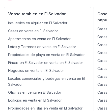
Vease tambien en El Salvador
Casas 
popula
Inmuebles en alquiler en El Salvador
Casas e
Casas en venta en El Salvador
Casas e
Apartamentos en venta en El Salvador
Casas e
Lotes y Terrenos en venta en El Salvador
Casas e
Propiedades de playa en venta en El Salvador
Casas e
Fincas en El Salvador en venta en El Salvador
Casas e
Negocios en venta en El Salvador
Casas e
Locales comerciales y bodegas en venta en El
Salvador
Casas e
Oficinas en venta en El Salvador
Casas e
Edificios en venta en El Salvador
Casas e
Propiedades en Islas en venta en El Salvador
Casas e