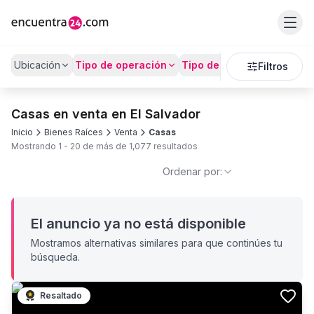
Ubicación
Tipo de operación
Tipo de Propiedad
Preci
Filtros
Casas en venta en El Salvador
Inicio
Bienes Raíces
Venta
Casas
Mostrando
1
-
20
de más de
1,077
resultados
Ordenar por:
El anuncio ya no está disponible
Mostramos alternativas similares para que continúes tu
búsqueda.
Resaltado