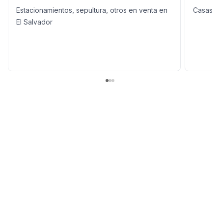
Estacionamientos, sepultura, otros en venta en
Casas e
El Salvador