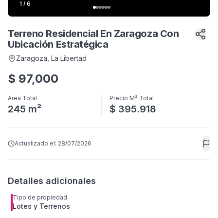
1
/
6
Terreno Residencial En Zaragoza Con
Ubicación Estratégica
Zaragoza
, La Libertad
$
97,000
Área Total
Precio M² Total
245 m²
$ 395.918
Actualizado el:
28/07/2026
Detalles adicionales
Tipo de propiedad
Lotes y Terrenos