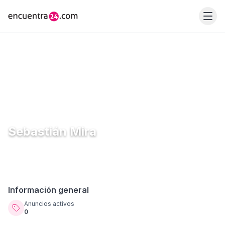
Sebastián Mira
Información general
Anuncios activos
0