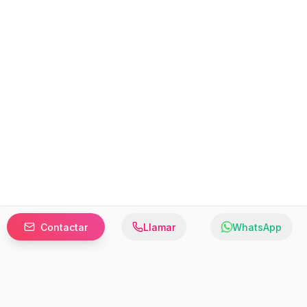
Contactar
Llamar
WhatsApp
Prefer to browse in English? Switch here.
Recursos
Información