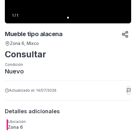
1
/
1
Mueble tipo alacena
Zona 6
, Mixco
Consultar
Condición
Nuevo
Actualizado el:
14/07/2026
Detalles adicionales
Ubicación
Zona 6