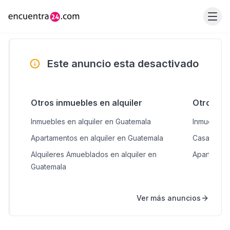
Este anuncio esta desactivado
Otros inmuebles en alquiler
Otros in
Inmuebles en alquiler en Guatemala
Inmuebles 
Apartamentos en alquiler en Guatemala
Casas en 
Alquileres Amueblados en alquiler en
Apartamen
Guatemala
Ver más anuncios