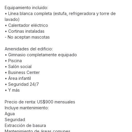
Equipamiento incluido:
• Línea blanca completa (estufa, refrigeradora y torre de
lavado)
• Calentador eléctrico
• Cortinas instaladas
- No aceptan mascotas
Amenidades del edificio:
• Gimnasio completamente equipado
• Piscina
• Salón social
• Business Center
• Área infantil
• Seguridad 24/7
• Y más
Precio de renta: US$900 mensuales
Incluye mantenimiento:
Agua
Seguridad
Extracción de basura
Mantenimiento de áreas comunes