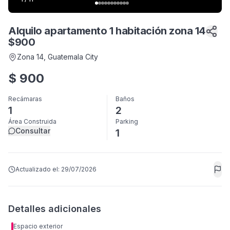
Alquilo apartamento 1 habitación zona 14
$900
Zona 14
, Guatemala City
$
900
Recámaras
Baños
1
2
Área Construida
Parking
Consultar
1
Actualizado el:
29/07/2026
Detalles adicionales
Espacio exterior