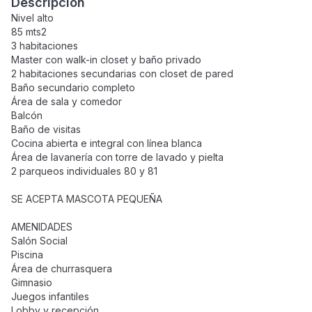
Descripción
Nivel alto
85 mts2
3 habitaciones
Master con walk-in closet y baño privado
2 habitaciones secundarias con closet de pared
Baño secundario completo
Área de sala y comedor
Balcón
Baño de visitas
Cocina abierta e integral con línea blanca
Área de lavanería con torre de lavado y pielta
2 parqueos individuales 80 y 81
SE ACEPTA MASCOTA PEQUEÑA
AMENIDADES
Salón Social
Piscina
Área de churrasquera
Gimnasio
Juegos infantiles
Lobby y recepción