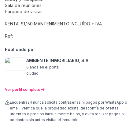
Sala de reuniones
Parqueo de visitas
RENTA: $1,150 MANTENIMIENTO INCLUÍDO + IVA
Ref:
Publicado por
AMBIENTE INMOBILIARIO, S.A.
6 años
en el portal
ciudad
Ver perfil completo
Encuentra24 nunca solicita contraseñas ni pagos por WhatsApp o
email. Verifica que la propiedad exista, desconfía de ofertas
urgentes o precios inusualmente bajos, y evita realizar pagos o
adelantos sin antes visitar el inmueble.