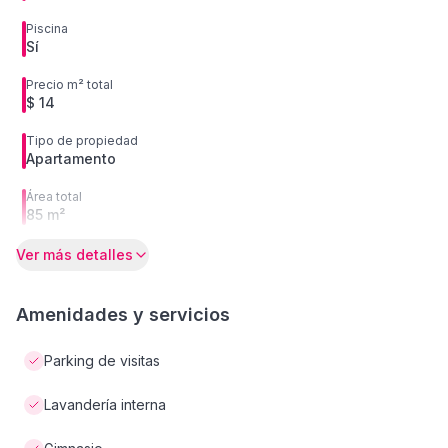
Piscina
Sí
Precio m² total
$ 14
Tipo de propiedad
Apartamento
Área total
85 m²
Ver más detalles
Amenidades y servicios
Parking de visitas
Lavandería interna