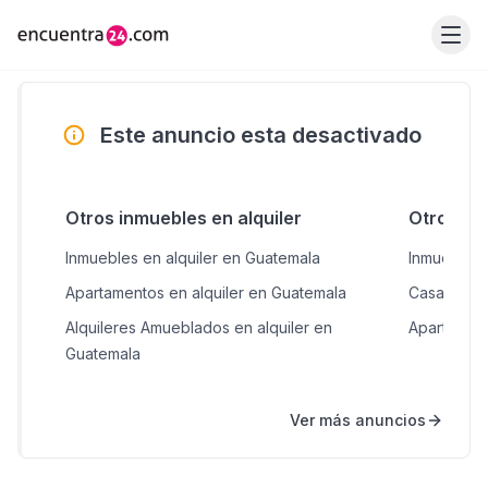
Este anuncio esta desactivado
Otros inmuebles en alquiler
Otros in
Inmuebles en alquiler en Guatemala
Inmuebles 
Apartamentos en alquiler en Guatemala
Casas en 
Alquileres Amueblados en alquiler en
Apartamen
Guatemala
Ver más anuncios