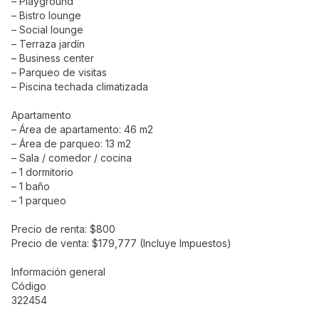
– Playground
– Bistro lounge
– Social lounge
– Terraza jardín
– Business center
– Parqueo de visitas
– Piscina techada climatizada
Apartamento
– Área de apartamento: 46 m2
– Área de parqueo: 13 m2
– Sala / comedor / cocina
– 1 dormitorio
– 1 baño
– 1 parqueo
Precio de renta: $800
Precio de venta: $179,777 (Incluye Impuestos)
Información general
Código
322454