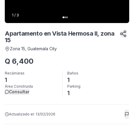
1
/
3
Apartamento en Vista Hermosa II, zona
15
Zona 15
, Guatemala City
Q
6,400
Recámaras
Baños
1
1
Área Construida
Parking
Consultar
1
Actualizado el:
13/02/2026