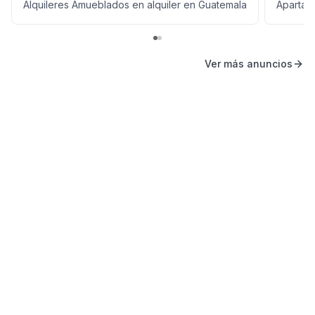
Alquileres Amueblados en alquiler en Guatemala
Apartam
Ver más anuncios