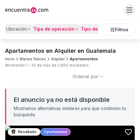
Ubicación
Tipo de operación
Tipo de Propiedad
Preci
Filtros
Apartamentos en Alquiler en Guatemala
Inicio
Bienes Raíces
Alquiler
Apartamentos
Mostrando
1
-
20
de más de
2,663
resultados
Ordenar por:
El anuncio ya no está disponible
Mostramos alternativas similares para que continúes tu
búsqueda.
Resaltado
Oportunidad