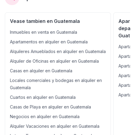
Vease tambien en Guatemala
Aparta
depart
Inmuebles en venta en Guatemala
Guate
Apartamentos en alquiler en Guatemala
Apartam
Alquileres Amueblados en alquiler en Guatemala
Apartam
Alquiler de Oficinas en alquiler en Guatemala
Apartam
Casas en alquiler en Guatemala
Apartam
Locales comerciales y bodegas en alquiler en
Apartam
Guatemala
Apartam
Cuartos en alquiler en Guatemala
Casas de Playa en alquiler en Guatemala
Negocios en alquiler en Guatemala
Alquiler Vacaciones en alquiler en Guatemala