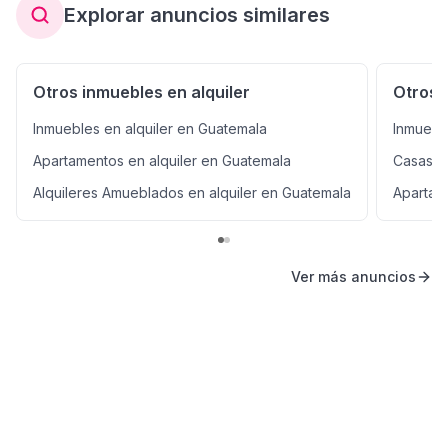
Explorar anuncios similares
Otros inmuebles en alquiler
Otros 
Inmuebles en alquiler en Guatemala
Inmuebl
Apartamentos en alquiler en Guatemala
Casas e
Alquileres Amueblados en alquiler en Guatemala
Apartam
Ver más anuncios