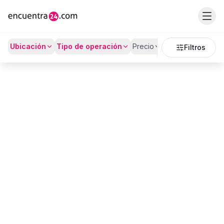
Listado
Ubicación
Tipo de operación
Precio
Recámaras
Bañ
Filtros