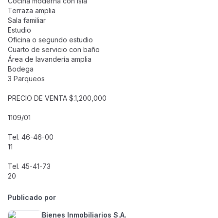
Cocina moderna con isla
Terraza amplia
Sala familiar
Estudio
Oficina o segundo estudio
Cuarto de servicio con baño
Área de lavandería amplia
Bodega
3 Parqueos
PRECIO DE VENTA $.1,200,000
1109/01
Tel. 46-46-00
11
Tel. 45-41-73
20
Publicado por
Bienes Inmobiliarios S.A.