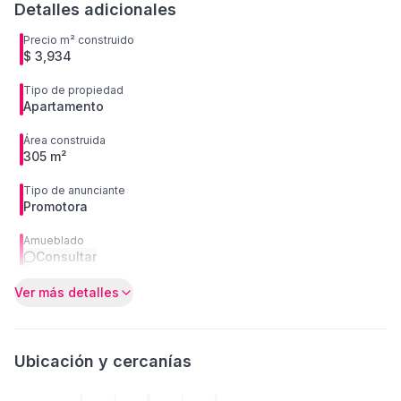
Detalles adicionales
Precio m² construido
$ 3,934
Tipo de propiedad
Apartamento
Área construida
305 m²
Tipo de anunciante
Promotora
Amueblado
Consultar
Ver más detalles
Ubicación y cercanías