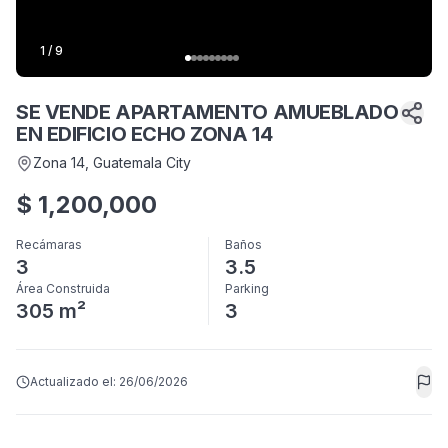
1
/
9
SE VENDE APARTAMENTO AMUEBLADO
EN EDIFICIO ECHO ZONA 14
Zona 14
, Guatemala City
$
1,200,000
Recámaras
Baños
3
3.5
Área Construida
Parking
305 m²
3
Actualizado el:
26/06/2026