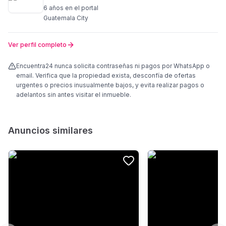
6 años
en el portal
Guatemala City
Ver perfil completo
Encuentra24 nunca solicita contraseñas ni pagos por WhatsApp o
email. Verifica que la propiedad exista, desconfía de ofertas
urgentes o precios inusualmente bajos, y evita realizar pagos o
adelantos sin antes visitar el inmueble.
Anuncios similares