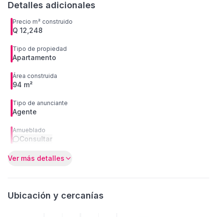
Detalles adicionales
Precio m² construido
Q 12,248
Tipo de propiedad
Apartamento
Área construida
94 m²
Tipo de anunciante
Agente
Amueblado
Consultar
Ver más detalles
Ubicación y cercanías