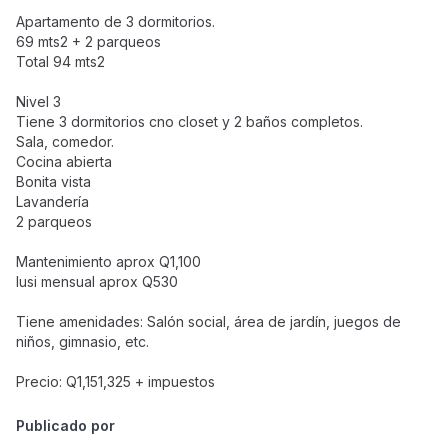
Apartamento de 3 dormitorios.
69 mts2 + 2 parqueos
Total 94 mts2
Nivel 3
Tiene 3 dormitorios cno closet y 2 baños completos.
Sala, comedor.
Cocina abierta
Bonita vista
Lavandería
2 parqueos
Mantenimiento aprox Q1,100
Iusi mensual aprox Q530
Tiene amenidades: Salón social, área de jardín, juegos de
niños, gimnasio, etc.
Precio: Q1,151,325 + impuestos
Publicado por