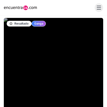
Resaltado
Ganga