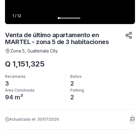
1
/
12
Venta de último apartamento en
MARTEL - zona 5 de 3 habitaciones
Zona 5
, Guatemala City
Q
1,151,325
Recámaras
Baños
3
2
Área Construida
Parking
94 m²
2
Actualizado el:
30/07/2026