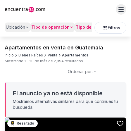
Ubicación
Tipo de operación
Tipo de Propiedad
Preci
Filtros
Apartamentos en venta en Guatemala
Inicio
Bienes Raíces
Venta
Apartamentos
Mostrando
1
-
20
de más de
2,894
resultados
Ordenar por:
El anuncio ya no está disponible
Mostramos alternativas similares para que continúes tu
búsqueda.
Resaltado