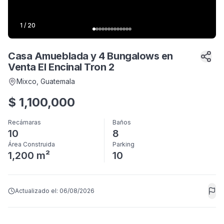
1
/
20
Casa Amueblada y 4 Bungalows en
Venta El Encinal Tron 2
Mixco
, Guatemala
$
1,100,000
Recámaras
Baños
10
8
Área Construida
Parking
1,200 m²
10
Actualizado el:
06/08/2026