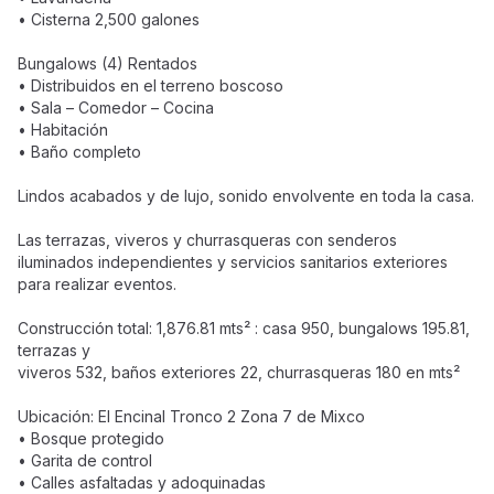
• Cisterna 2,500 galones
Bungalows (4) Rentados
• Distribuidos en el terreno boscoso
• Sala – Comedor – Cocina
• Habitación
• Baño completo
Lindos acabados y de lujo, sonido envolvente en toda la casa.
Las terrazas, viveros y churrasqueras con senderos
iluminados independientes y servicios sanitarios exteriores
para realizar eventos.
Construcción total: 1,876.81 mts² : casa 950, bungalows 195.81,
terrazas y
viveros 532, baños exteriores 22, churrasqueras 180 en mts²
Ubicación: El Encinal Tronco 2 Zona 7 de Mixco
• Bosque protegido
• Garita de control
• Calles asfaltadas y adoquinadas