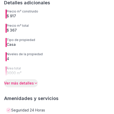
Detalles adicionales
Precio m² construido
$ 917
Precio m² total
$ 367
Tipo de propiedad
Casa
Niveles de la propiedad
4
Área total
3000 m²
Ver más detalles
Amenidades y servicios
Seguridad 24 Horas