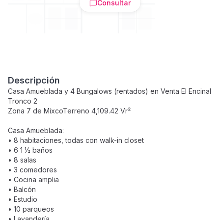
Consultar
Descripción
Casa Amueblada y 4 Bungalows (rentados) en Venta El Encinal
Tronco 2
Zona 7 de MixcoTerreno 4,109.42 Vr²
Casa Amueblada:
• 8 habitaciones, todas con walk-in closet
• 6 1 ½ baños
• 8 salas
• 3 comedores
• Cocina amplia
• Balcón
• Estudio
• 10 parqueos
• Lavandería