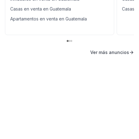
Casas en venta en Guatemala
Casas e
Apartamentos en venta en Guatemala
Ver más anuncios