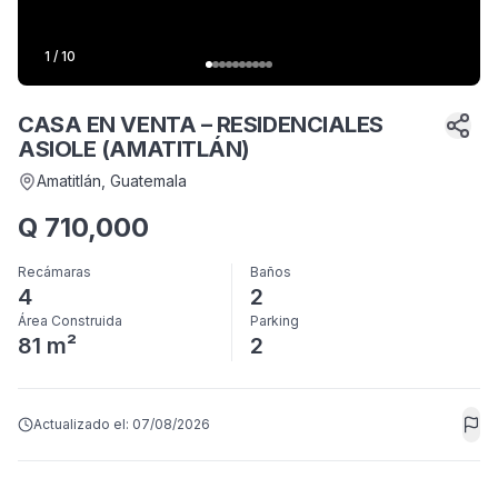
1
/
10
CASA EN VENTA – RESIDENCIALES
ASIOLE (AMATITLÁN)
Amatitlán
, Guatemala
Q
710,000
Recámaras
Baños
4
2
Área Construida
Parking
81 m²
2
Actualizado el:
07/08/2026