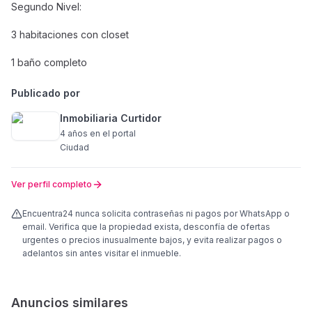
Segundo Nivel:
3 habitaciones con closet
1 baño completo
Publicado por
Inmobiliaria Curtidor
4 años
en el portal
Ciudad
Ver perfil completo
Encuentra24 nunca solicita contraseñas ni pagos por WhatsApp o
email. Verifica que la propiedad exista, desconfía de ofertas
urgentes o precios inusualmente bajos, y evita realizar pagos o
adelantos sin antes visitar el inmueble.
Anuncios similares