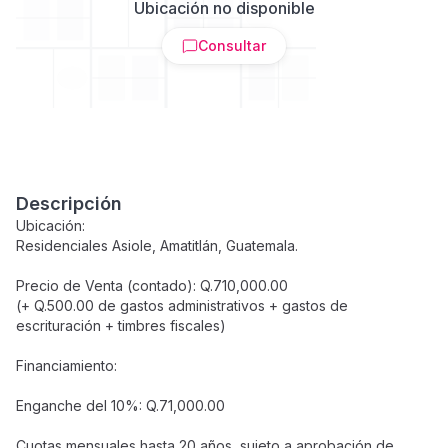
Ubicación no disponible
Consultar
Descripción
Ubicación:
Residenciales Asiole, Amatitlán, Guatemala.
Precio de Venta (contado): Q.710,000.00
(+ Q.500.00 de gastos administrativos + gastos de
escrituración + timbres fiscales)
Financiamiento:
Enganche del 10%: Q.71,000.00
Cuotas mensuales hasta 20 años, sujeto a aprobación de