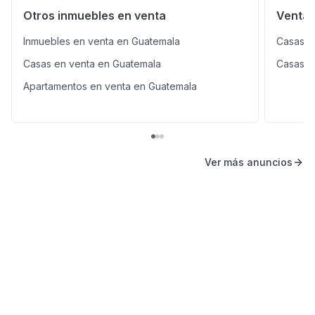
Otros inmuebles en venta
Venta 
Inmuebles en venta en Guatemala
Casas e
Casas en venta en Guatemala
Casas e
Apartamentos en venta en Guatemala
Ver más anuncios