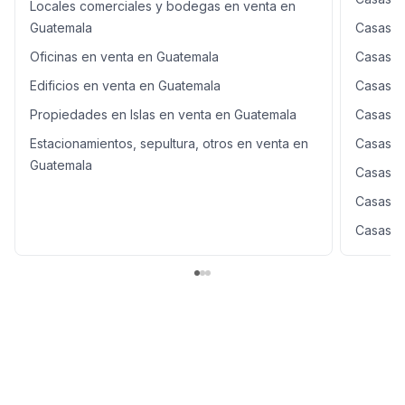
Locales comerciales y bodegas en venta en
Guatemala
Casas e
Oficinas en venta en Guatemala
Casas e
Edificios en venta en Guatemala
Casas e
Propiedades en Islas en venta en Guatemala
Casas e
Estacionamientos, sepultura, otros en venta en
Casas e
Guatemala
Casas e
Casas e
Casas e