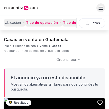
Ubicación
Tipo de operación
Tipo de Propiedad
Preci
Filtros
Casas en venta en Guatemala
Inicio
Bienes Raíces
Venta
Casas
Mostrando
1
-
20
de más de
2,458
resultados
Ordenar por:
El anuncio ya no está disponible
Mostramos alternativas similares para que continúes tu
búsqueda.
Resaltado