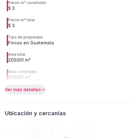
Precio m² construido
$ 3
Precio m² total
$ 3
Tipo de propiedad
Fincas en Guatemala
Área total
203001 m²
Área construida
203001 m²
Ver más detalles
Ubicación y cercanías