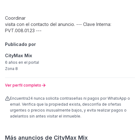
Coordinar
visita con el contacto del anuncio. --- Clave Interna:
PVT.008.01.23 ---
Publicado por
CityMax Mix
6 años
en el portal
Zona 8
Ver perfil completo
Encuentra24 nunca solicita contraseñas ni pagos por WhatsApp o
email. Verifica que la propiedad exista, desconfía de ofertas
urgentes o precios inusualmente bajos, y evita realizar pagos o
adelantos sin antes visitar el inmueble.
Más anuncios de
CityMax Mix