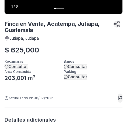
1
/
6
Finca en Venta, Acatempa, Jutiapa,
Guatemala
Jutiapa
, Jutiapa
$
625,000
Recámaras
Baños
Consultar
Consultar
Área Construida
Parking
Consultar
203,001 m²
Actualizado el:
06/07/2026
Detalles adicionales