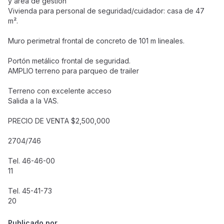
y área de gestión
Vivienda para personal de seguridad/cuidador: casa de 47
m².
Muro perimetral frontal de concreto de 101 m lineales.
Portón metálico frontal de seguridad.
AMPLIO terreno para parqueo de trailer
Terreno con excelente acceso
Salida a la VAS.
PRECIO DE VENTA $2,500,000
2704/746
Tel. 46-46-00
11
Tel. 45-41-73
20
Publicado por