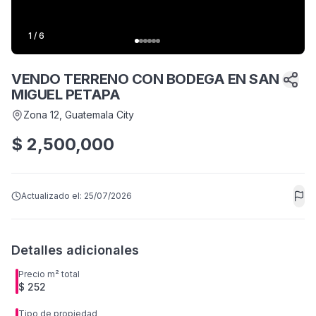
1
/
6
VENDO TERRENO CON BODEGA EN SAN
MIGUEL PETAPA
Zona 12
, Guatemala City
$
2,500,000
Actualizado el:
25/07/2026
Detalles adicionales
Precio m² total
$ 252
Tipo de propiedad