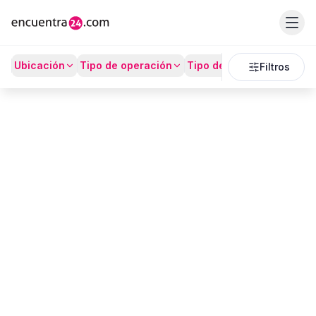
Listado
Ubicación
Tipo de operación
Tipo de Propiedad
Prec
Filtros