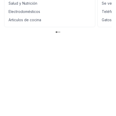
Salud y Nutrición
Se ven
Electrodomésticos
Teléfon
Articulos de cocina
Gatos e