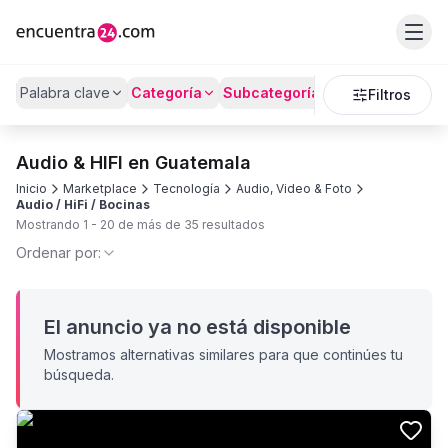
Palabra clave
Categoría
Subcategoría
Precio
Filtros
Audio & HIFI en Guatemala
Inicio
Marketplace
Tecnología
Audio, Video & Foto
Audio / HiFi / Bocinas
Mostrando
1
-
20
de más de
35
resultados
Ordenar por:
El anuncio ya no está disponible
Mostramos alternativas similares para que continúes tu
búsqueda.