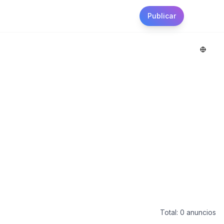
Publicar
Websit
Total:
0
anuncios