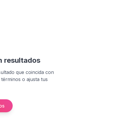
n resultados
ultado que coincida con
 términos o ajusta tus
ros