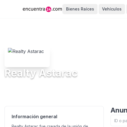
Bienes Raíces
Vehículos
Realty Astarac
Anun
Información general
Realty Astarac fue creada de la unión de