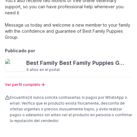
You’ll also receive two months of free online veterinary
support, so you can have professional help whenever you
need it.
Message us today and welcome a new member to your family
with the confidence and guarantee of Best Family Puppies
Group.
Publicado por
Best Family Best Family Puppies Group
4 años
en el portal
Ver perfil completo
Encuentra24 nunca solicita contraseñas ni pagos por WhatsApp o
email. Verifica que el producto exista físicamente, desconfía de
ofertas urgentes o precios inusualmente bajos, y evita realizar
pagos o adelantos sin antes ver el producto en persona o confirmar
la reputación del vendedor.