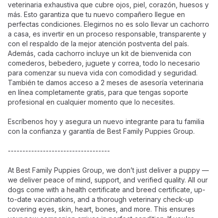
veterinaria exhaustiva que cubre ojos, piel, corazón, huesos y
más. Esto garantiza que tu nuevo compañero llegue en
perfectas condiciones. Elegirnos no es solo llevar un cachorro
a casa, es invertir en un proceso responsable, transparente y
con el respaldo de la mejor atención postventa del país.
Además, cada cachorro incluye un kit de bienvenida con
comederos, bebedero, juguete y correa, todo lo necesario
para comenzar su nueva vida con comodidad y seguridad.
También te damos acceso a 2 meses de asesoría veterinaria
en línea completamente gratis, para que tengas soporte
profesional en cualquier momento que lo necesites.
Escríbenos hoy y asegura un nuevo integrante para tu familia
con la confianza y garantía de Best Family Puppies Group.
-----------------------------------
At Best Family Puppies Group, we don’t just deliver a puppy —
we deliver peace of mind, support, and verified quality. All our
dogs come with a health certificate and breed certificate, up-
to-date vaccinations, and a thorough veterinary check-up
covering eyes, skin, heart, bones, and more. This ensures