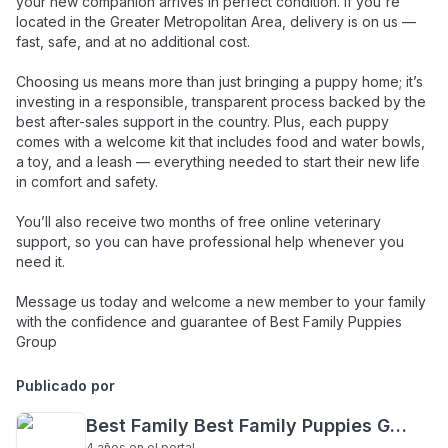
your new companion arrives in perfect condition. If you're
located in the Greater Metropolitan Area, delivery is on us —
fast, safe, and at no additional cost.
Choosing us means more than just bringing a puppy home; it’s
investing in a responsible, transparent process backed by the
best after-sales support in the country. Plus, each puppy
comes with a welcome kit that includes food and water bowls,
a toy, and a leash — everything needed to start their new life
in comfort and safety.
You’ll also receive two months of free online veterinary
support, so you can have professional help whenever you
need it.
Message us today and welcome a new member to your family
with the confidence and guarantee of Best Family Puppies
Group
Publicado por
Best Family Best Family Puppies Group
4 años
en el portal