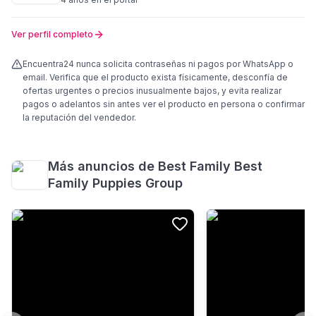
Ver perfil completo
Encuentra24 nunca solicita contraseñas ni pagos por WhatsApp o
email. Verifica que el producto exista físicamente, desconfía de
ofertas urgentes o precios inusualmente bajos, y evita realizar
pagos o adelantos sin antes ver el producto en persona o confirmar
la reputación del vendedor.
Más anuncios de
Best Family Best
Family Puppies Group