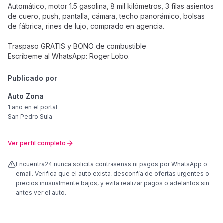
Automático, motor 1.5 gasolina, 8 mil kilómetros, 3 filas asientos
de cuero, push, pantalla, cámara, techo panorámico, bolsas
de fábrica, rines de lujo, comprado en agencia.
Traspaso GRATIS y BONO de combustible
Escríbeme al WhatsApp: Roger Lobo.
Publicado por
Auto Zona
1 año
en el portal
San Pedro Sula
Ver perfil completo
Encuentra24 nunca solicita contraseñas ni pagos por WhatsApp o
email. Verifica que el auto exista, desconfía de ofertas urgentes o
precios inusualmente bajos, y evita realizar pagos o adelantos sin
antes ver el auto.