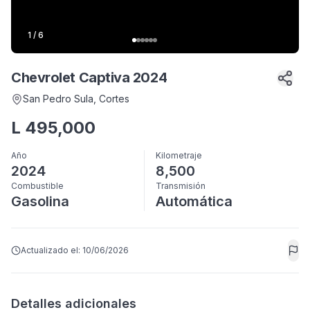
1
/
6
Chevrolet Captiva 2024
San Pedro Sula
, Cortes
L
495,000
Año
Kilometraje
2024
8,500
Combustible
Transmisión
Gasolina
Automática
Actualizado el:
10/06/2026
Detalles adicionales