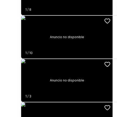
1
/
8
Anuncio no disponible
1
/
10
Anuncio no disponible
1
/
3