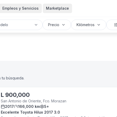
Empleos y Servicios
Marketplace
delo
Precio
Kilómetros
s tu búsqueda.
L
900,000
San Antonio de Oriente, Fco. Morazan
2017
166,000 km
5+
Excelente Toyota Hilux 2017 3.0