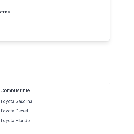
xtras
Combustible
Toyota Gasolina
Toyota Diesel
Toyota Híbrido