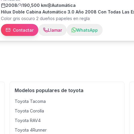
2008
190,500 km
Automática
Hilux Doble Cabina Automático 3.0 Año 2008 Con Todas Las E
Color gris oscuro 2 dueños papeles en regla
Contactar
Llamar
WhatsApp
Modelos populares de toyota
Toyota Tacoma
Toyota Corolla
Toyota RAV4
Toyota 4Runner