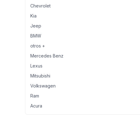
Chevrolet
Kia
Jeep
BMW
otros +
Mercedes Benz
Lexus
Mitsubishi
Volkswagen
Ram
Acura