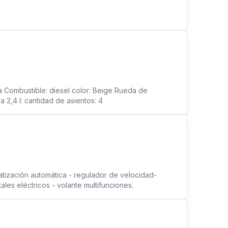
 Combustible: diesel color: Beige Rueda de
 2,4 l: cantidad de asientos: 4
atización automática - regulador de velocidad-
ales eléctricos - volante multifunciones.