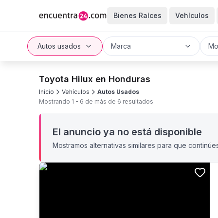
Bienes Raíces
Vehículos
Autos usados
Marca
Mo
Toyota Hilux en Honduras
Inicio
Vehículos
Autos Usados
Mostrando
1
-
6
de más de
6
resultados
El anuncio ya no está disponible
Mostramos alternativas similares para que continúe