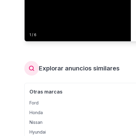
1
/
6
Explorar anuncios similares
Otras marcas
Ford
Honda
Nissan
Hyundai