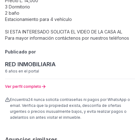
Precio L. 14,000
3 Dormitorio
2 baño
Estacionamiento para 4 vehículo
SI ESTA INTERESADO SOLICITA EL VIDEO DE LA CASA AL
Para mayor información contáctenos por nuestros teléfonos
Publicado por
RED INMOBILIARIA
6 años
en el portal
Ver perfil completo
Encuentra24 nunca solicita contraseñas ni pagos por WhatsApp o
email. Verifica que la propiedad exista, desconfía de ofertas
urgentes o precios inusualmente bajos, y evita realizar pagos o
adelantos sin antes visitar el inmueble.
Anuncios similares