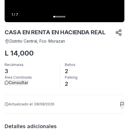
1
/
7
CASA EN RENTA EN HACIENDA REAL
Distrito Central
, Fco. Morazan
L
14,000
Recámaras
Baños
3
2
Área Construida
Parking
Consultar
2
Actualizado el:
08/08/2026
Detalles adicionales