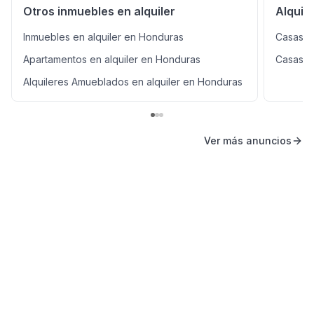
Otros inmuebles en alquiler
Alquil
Inmuebles en alquiler en Honduras
Casas en
Apartamentos en alquiler en Honduras
Casas e
Alquileres Amueblados en alquiler en Honduras
Ver más anuncios