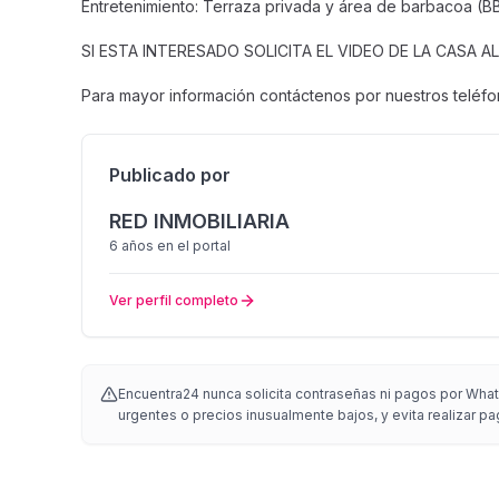
Entretenimiento: Terraza privada y área de barbacoa (BB
SI ESTA INTERESADO SOLICITA EL VIDEO DE LA CASA AL
Para mayor información contáctenos por nuestros teléf
Publicado por
RED INMOBILIARIA
6 años
en el portal
Ver perfil completo
Encuentra24 nunca solicita contraseñas ni pagos por Whats
urgentes o precios inusualmente bajos, y evita realizar pa