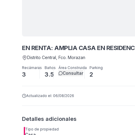
EN RENTA: AMPLIA CASA EN RESIDEN
Distrito Central
, Fco. Morazan
Recámaras
Baños
Área Construida
Parking
Consultar
3
3.5
2
Actualizado el:
06/08/2026
Detalles adicionales
Tipo de propiedad
Casa