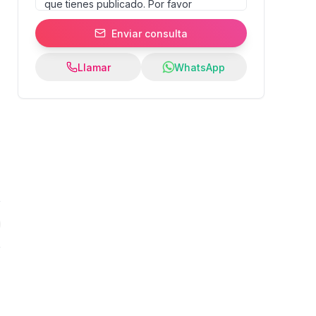
Enviar consulta
Llamar
WhatsApp
0