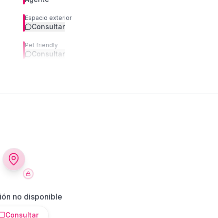
Espacio exterior
Consultar
Pet friendly
Consultar
ión no disponible
Consultar