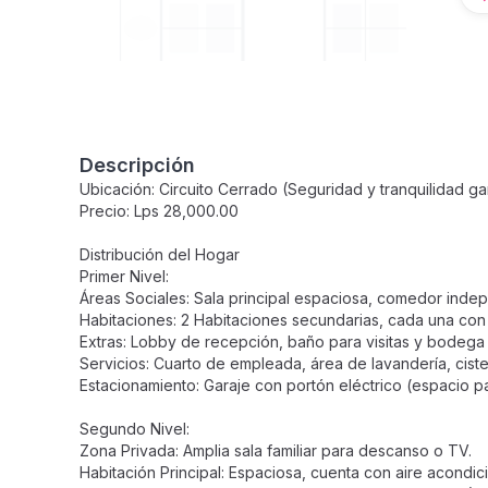
Descripción
Ubicación: Circuito Cerrado (Seguridad y tranquilidad ga
Precio: Lps 28,000.00
Distribución del Hogar
Primer Nivel:
Áreas Sociales: Sala principal espaciosa, comedor ind
Habitaciones: 2 Habitaciones secundarias, cada una con 
Extras: Lobby de recepción, baño para visitas y bodeg
Servicios: Cuarto de empleada, área de lavandería, cist
Estacionamiento: Garaje con portón eléctrico (espacio pa
Segundo Nivel:
Zona Privada: Amplia sala familiar para descanso o TV.
Habitación Principal: Espaciosa, cuenta con aire acondic