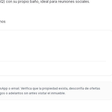
Q) con su propio baño, ideal para reuniones sociales.
onos
App o email. Verifica que la propiedad exista, desconfía de ofertas
gos o adelantos sin antes visitar el inmueble.