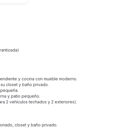
rantizada)
ependiente y cocina con mueble moderno.
su closet y baño privado.
a pequeña.
erna y patio pequeño.
ra 2 vehículos techados y 2 exteriores).
ionado, closet y baño privado.