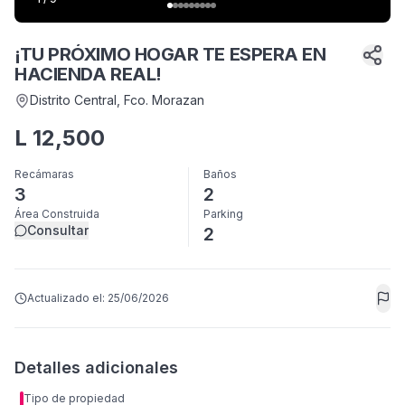
¡TU PRÓXIMO HOGAR TE ESPERA EN
HACIENDA REAL!
Distrito Central
, Fco. Morazan
L
12,500
Recámaras
Baños
3
2
Área Construida
Parking
Consultar
2
Actualizado el:
25/06/2026
Detalles adicionales
Tipo de propiedad