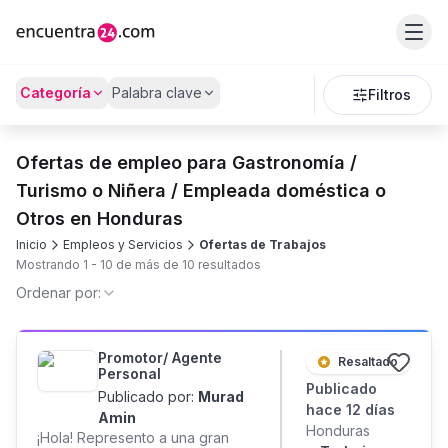
Categoría
Palabra clave
Filtros
Ofertas de empleo para Gastronomía /
Turismo o Niñera / Empleada doméstica o
Otros en Honduras
Inicio
Empleos y Servicios
Ofertas de Trabajos
Mostrando
1
-
10
de más de
10
resultados
Ordenar por:
Promotor/ Agente
Resaltado
Personal
Publicado
Publicado por:
Murad
hace 12 días
Amin
Honduras
¡Hola! Represento a una gran