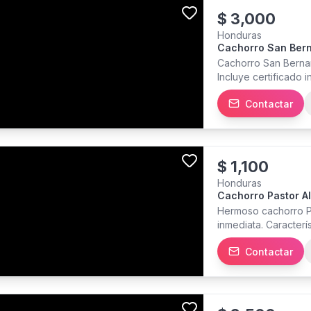
$
3,000
Honduras
Cachorro San Ber
Cachorro San Bernar
Incluye certificado 
dia, y soporte veter
Contactar
Contamos con anos d
Centroamerica. Escr
entrega.
$
1,100
Honduras
Cachorro Pastor A
Hermoso cachorro 
inmediata. Caracterí
erectas.. Incluye: - 
Contactar
Desparasitación comp
premium - Contrato 
responsable con est
información, fotos y