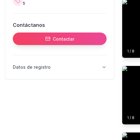
5
Contáctanos
Contactar
1
/
8
Datos de registro
1
/
8