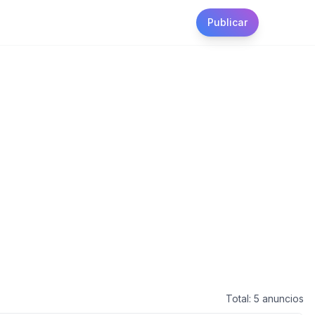
Publicar
Total:
5
anuncios