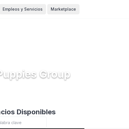
Empleos y Servicios
Marketplace
 Puppies Group
cios Disponibles