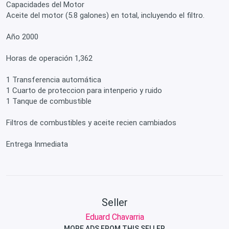
Capacidades del Motor
Aceite del motor (5.8 galones) en total, incluyendo el filtro.
Año 2000
Horas de operación 1,362
1 Transferencia automática
1 Cuarto de proteccion para intenperio y ruido
1 Tanque de combustible
Filtros de combustibles y aceite recien cambiados
Entrega Inmediata
Seller
Eduard Chavarria
MORE ADS FROM THIS SELLER