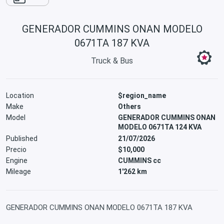
GENERADOR CUMMINS ONAN MODELO
0671TA 187 KVA
Truck & Bus
Location
$region_name
Make
Others
Model
GENERADOR CUMMINS ONAN
MODELO 0671TA 124 KVA
Published
21/07/2026
Precio
$10,000
Engine
CUMMINS cc
Mileage
1'262 km
GENERADOR CUMMINS ONAN MODELO 0671TA 187 KVA