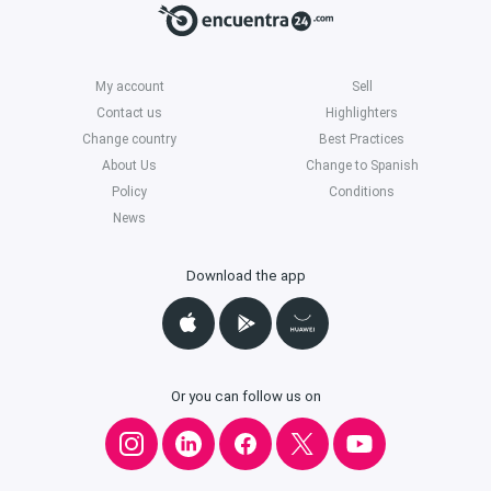
My account
Sell
Contact us
Highlighters
Change country
Best Practices
About Us
Change to Spanish
Policy
Conditions
News
Download the app
Or you can follow us on