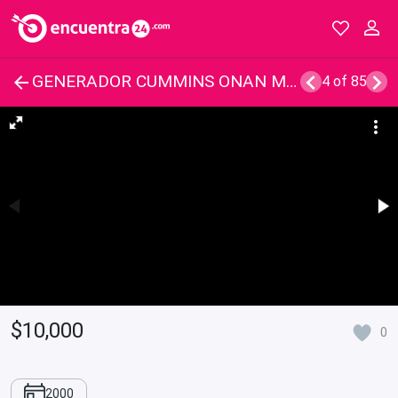
GENERADOR CUMMINS ONAN MODELO 0671TA 187 KVA
4 of 85
$10,000
0
2000