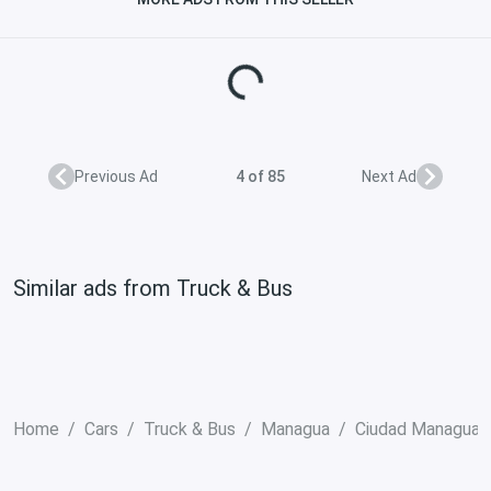
Loading...
Previous Ad
4 of 85
Next Ad
Similar ads from Truck & Bus
Home
Cars
Truck & Bus
Managua
Ciudad Managua