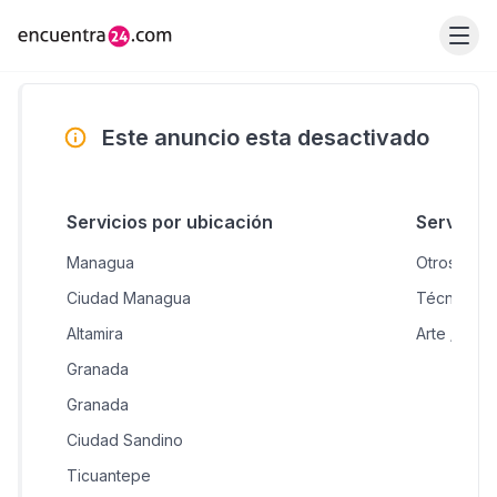
Este anuncio esta desactivado
Servicios por ubicación
Servicio
Managua
Otros Curs
Ciudad Managua
Técnicos /
Altamira
Arte / Dan
Granada
Granada
Ciudad Sandino
Ticuantepe