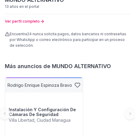
13 años
en el portal
Ver perfil completo
Encuentra24 nunca solicita pagos, datos bancarios ni contraseñas
por WhatsApp o correo electrónico para participar en un proceso
de selección.
Más anuncios de
MUNDO ALTERNATIVO
Rodrigo Enrique Espinoza Bravo
Instalación Y Configuración De
Cámaras De Seguridad
Previous slide
Ne
Villa Libertad, Ciudad Managua