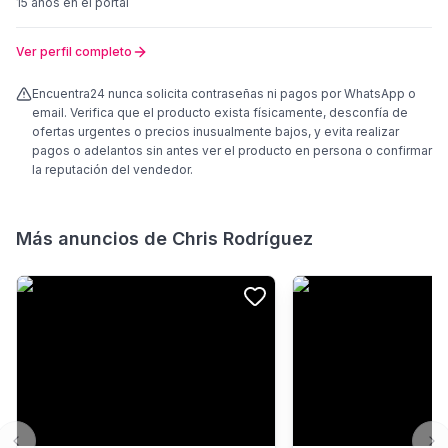
15 años
en el portal
Ver perfil completo
Encuentra24 nunca solicita contraseñas ni pagos por WhatsApp o
email. Verifica que el producto exista físicamente, desconfía de
ofertas urgentes o precios inusualmente bajos, y evita realizar
pagos o adelantos sin antes ver el producto en persona o confirmar
la reputación del vendedor.
Más anuncios de
Chris Rodríguez