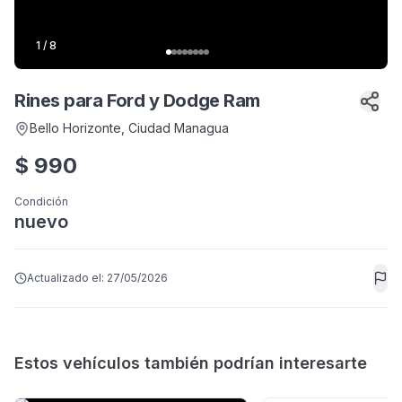
1
/
8
Rines para Ford y Dodge Ram
Bello Horizonte
, Ciudad Managua
$
990
Condición
nuevo
Actualizado el:
27/05/2026
Estos vehículos también podrían interesarte