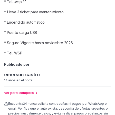
* Tel. .wsp ^^
*. Lleva 3 ticket para mantenimiento .
* Encendido automático.
* Puerto carga USB
* Seguro Vigente hasta noviembre 2026
* Tel. WSP
Publicado por
emerson castro
14 años
en el portal
Ver perfil completo
Encuentra24 nunca solicita contraseñas ni pagos por WhatsApp o
email. Verifica que el auto exista, desconfía de ofertas urgentes o
precios inusualmente bajos, y evita realizar pagos o adelantos sin