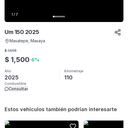
1
/
7
Um 150 2025
Masatepe
, Masaya
$
1,596
$
1,500
-
6
%
Año
Kilometraje
2025
110
Combustible
Consultar
Estos vehículos también podrían interesarte